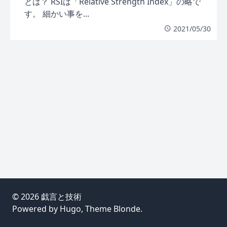
とは？ RSIは「Relative Strength Index」の略で
す。 細かい事を...
2021/05/30
© 2026
戯言と技術
Powered by
Hugo
, Theme
Blonde
.