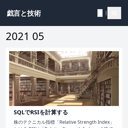
戯言と技術
|
2021 05
SQLでRSIを計算する
株のテクニカル指標「Relative Strength Index」