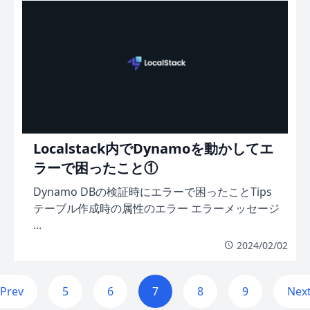
Localstack内でDynamoを動かしてエ
ラーで困ったこと①
Dynamo DBの検証時にエラーで困ったことTips
テーブル作成時の属性のエラー エラーメッセージ
...
2024/02/02
Prev
5
6
7
8
9
Nex