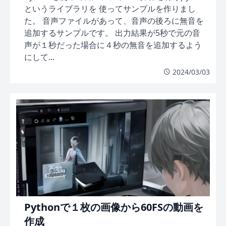
というライブラリを 使ってサンプルを作りまし
た。 音声ファイルがあって、音声の後ろに無音を
追加するサンプルです。 出力結果が5秒で元の音
声が１秒だった場合に４秒の無音を追加するよう
にして...
2024/03/03
Pythonで１枚の画像から60FSの動画を
作成