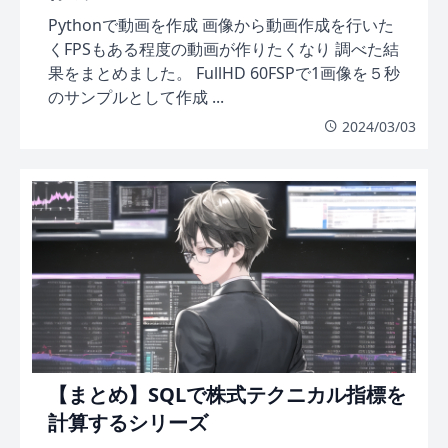
Pythonで動画を作成 画像から動画作成を行いた
くFPSもある程度の動画が作りたくなり 調べた結
果をまとめました。 FullHD 60FSPで1画像を５秒
のサンプルとして作成 ...
2024/03/03
【まとめ】SQLで株式テクニカル指標を
計算するシリーズ