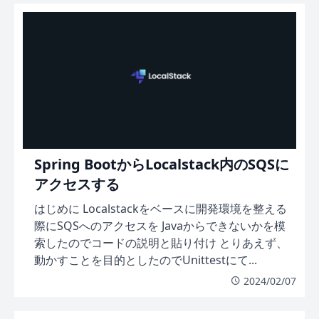
Spring BootからLocalstack内のSQSに
アクセスする
はじめに Localstackをベースに開発環境を整える
際にSQSへのアクセスを Javaからできないかを模
索したのでコードの説明と貼り付け とりあえず、
動かすことを目的としたのでUnittestにて...
2024/02/07