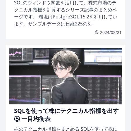
SQLのウィンドウ関数を活用して、株式市場のテ
クニカル指標を計算するシリーズ記事のまとめペ
ージです。 環境はPostgreSQL 15.2を利用してい
ます。サンプルデータは日経225のS...
2024/02/21
SQLを使って株にテクニカル指標を出す
⑤ 一目均衡表
株のテクニカル指標をまとめる SQLを使って株に