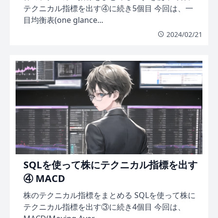
テクニカル指標を出す④に続き5個目 今回は、一
目均衡表(one glance...
2024/02/21
SQLを使って株にテクニカル指標を出す
④ MACD
株のテクニカル指標をまとめる SQLを使って株に
テクニカル指標を出す③に続き4個目 今回は、