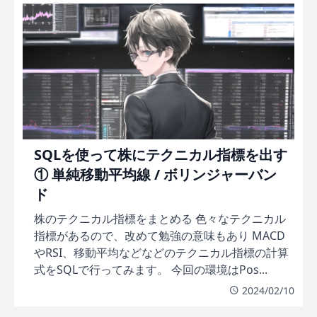
SQLを使って株にテクニカル指標を出す
① 単純移動平均線 / ボリンジャーバン
ド
株のテクニカル指標をまとめる 色々なテクニカル
指標があるので、改めて勉強の意味もあり MACD
やRSI、移動平均などなどのテクニカル指標の計算
式をSQLで行ってみます。 今回の環境はPos...
2024/02/10