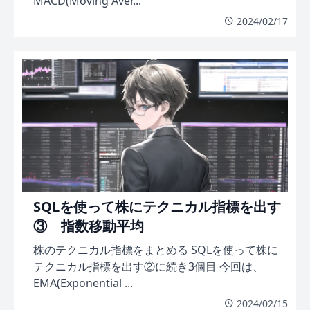
MACD(Moving Aver...
2024/02/17
SQLを使って株にテクニカル指標を出す
③ 指数移動平均
株のテクニカル指標をまとめる SQLを使って株に
テクニカル指標を出す②に続き3個目 今回は、
EMA(Exponential ...
2024/02/15