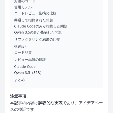
お題のコード
使用モデル
コードレビュー指摘の比較
共通して指摘された問題
Claude Codeのみが指摘した問題
Qwen 3.5のみが指摘した問題
リファクタリング結果の比較
構造設計
コード品質
レビュー品質の総評
Claude Code
Qwen 3.5（35B）
まとめ
注意事項
本記事の内容は
試験的な実装
であり、アイデアベー
スの検証です