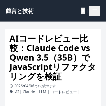
戯言と技術
|
AIコードレビュー比
較：Claude Code vs
Qwen 3.5（35B）で
JavaScriptリファクタ
リングを検証
2026/04/06
7分で読めます
AI
|
Claude
|
LLM
|
コードレビュー
|