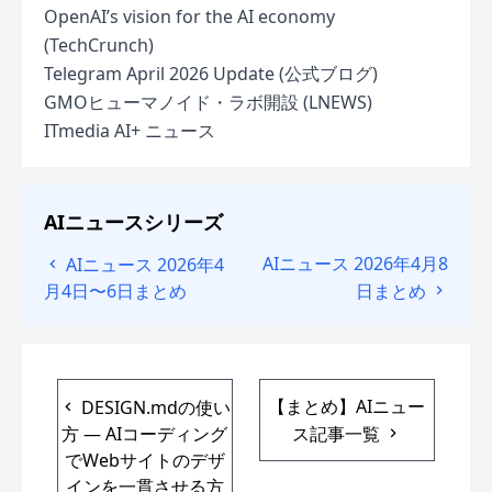
OpenAI’s vision for the AI economy
(TechCrunch)
Telegram April 2026 Update (公式ブログ)
GMOヒューマノイド・ラボ開設 (LNEWS)
ITmedia AI+ ニュース
AIニュースシリーズ
AIニュース 2026年4月8
AIニュース 2026年4
月4日〜6日まとめ
日まとめ
【まとめ】AIニュー
DESIGN.mdの使い
方 — AIコーディング
ス記事一覧
でWebサイトのデザ
インを一貫させる方