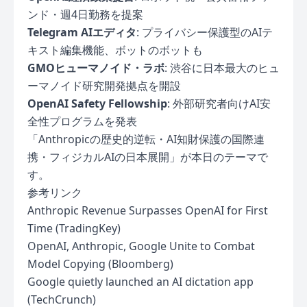
ンド・週4日勤務を提案
Telegram AIエディタ
: プライバシー保護型のAIテ
キスト編集機能、ボットのボットも
GMOヒューマノイド・ラボ
: 渋谷に日本最大のヒュ
ーマノイド研究開発拠点を開設
OpenAI Safety Fellowship
: 外部研究者向けAI安
全性プログラムを発表
「Anthropicの歴史的逆転・AI知財保護の国際連
携・フィジカルAIの日本展開」が本日のテーマで
す。
参考リンク
Anthropic Revenue Surpasses OpenAI for First
Time (TradingKey)
OpenAI, Anthropic, Google Unite to Combat
Model Copying (Bloomberg)
Google quietly launched an AI dictation app
(TechCrunch)