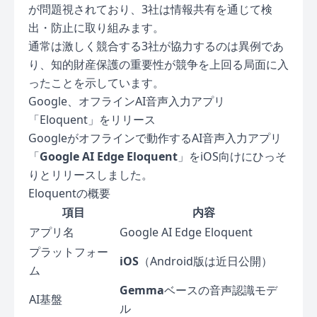
が問題視されており、3社は情報共有を通じて検
出・防止に取り組みます。
通常は激しく競合する3社が協力するのは異例であ
り、知的財産保護の重要性が競争を上回る局面に入
ったことを示しています。
Google、オフラインAI音声入力アプリ
「Eloquent」をリリース
Googleがオフラインで動作するAI音声入力アプリ
「
Google AI Edge Eloquent
」をiOS向けにひっそ
りとリリースしました。
Eloquentの概要
項目
内容
アプリ名
Google AI Edge Eloquent
プラットフォー
iOS
（Android版は近日公開）
ム
Gemma
ベースの音声認識モデ
AI基盤
ル