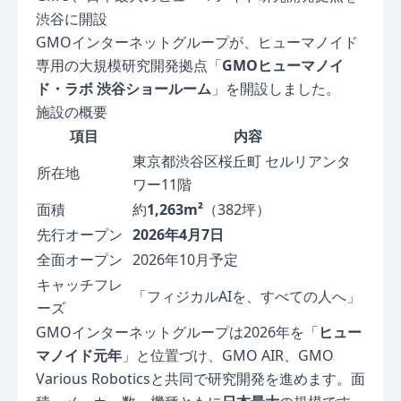
渋谷に開設
GMOインターネットグループが、ヒューマノイド
専用の大規模研究開発拠点「
GMOヒューマノイ
ド・ラボ 渋谷ショールーム
」を開設しました。
施設の概要
項目
内容
東京都渋谷区桜丘町 セルリアンタ
所在地
ワー11階
面積
約
1,263m²
（382坪）
先行オープン
2026年4月7日
全面オープン
2026年10月予定
キャッチフレ
「フィジカルAIを、すべての人へ」
ーズ
GMOインターネットグループは2026年を「
ヒュー
マノイド元年
」と位置づけ、GMO AIR、GMO
Various Roboticsと共同で研究開発を進めます。面