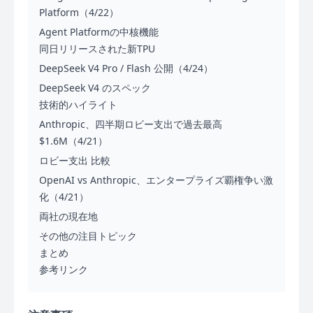
Platform（4/22）
Agent Platformの中核機能
同日リリースされた新TPU
DeepSeek V4 Pro / Flash 公開（4/24）
DeepSeek V4 のスペック
技術的ハイライト
Anthropic、四半期ロビー支出で過去最高
$1.6M（4/21）
ロビー支出 比較
OpenAI vs Anthropic、エンタープライズ覇権争い激
化（4/21）
両社の現在地
その他の注目トピック
まとめ
参考リンク