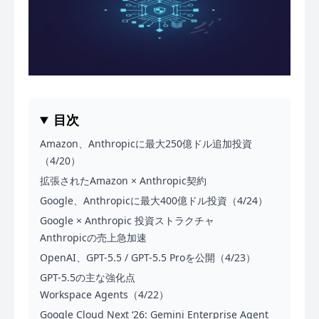
目次
Amazon、Anthropicに最大250億ドル追加投資
（4/20）
拡張されたAmazon × Anthropic契約
Google、Anthropicに最大400億ドル投資（4/24）
Google × Anthropic 投資ストラクチャ
Anthropicの売上急加速
OpenAI、GPT-5.5 / GPT-5.5 Proを公開（4/23）
GPT-5.5の主な強化点
Workspace Agents（4/22）
Google Cloud Next ‘26: Gemini Enterprise Agent