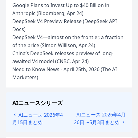
Google Plans to Invest Up to $40 Billion in
Anthropic (Bloomberg, Apr 24)
DeepSeek V4 Preview Release (DeepSeek API
Docs)
DeepSeek V4—almost on the frontier, a fraction
of the price (Simon Willison, Apr 24)
China’s DeepSeek releases preview of long-
awaited V4 model (CNBC, Apr 24)
Need to Know News - April 25th, 2026 (The AI
Marketers)
AIニュースシリーズ
AIニュース 2026年4月
AIニュース 2026年4
月15日まとめ
26日〜5月3日まとめ