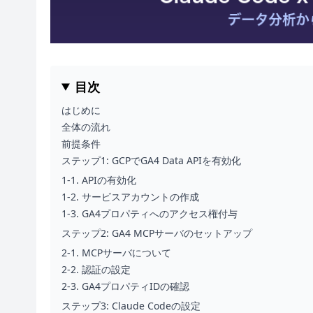
目次
はじめに
全体の流れ
前提条件
ステップ1: GCPでGA4 Data APIを有効化
1-1. APIの有効化
1-2. サービスアカウントの作成
1-3. GA4プロパティへのアクセス権付与
ステップ2: GA4 MCPサーバのセットアップ
2-1. MCPサーバについて
2-2. 認証の設定
2-3. GA4プロパティIDの確認
ステップ3: Claude Codeの設定