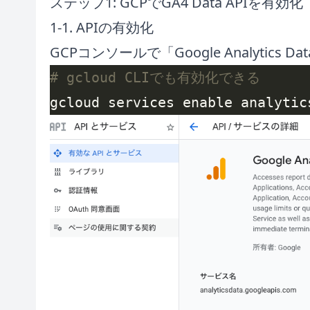
ステップ1: GCPでGA4 Data APIを有効化
1-1. APIの有効化
GCPコンソールで「Google Analytics 
# gcloud CLIでも有効化できる
gcloud services enable analytic