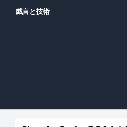
戯言と技術