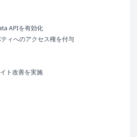
Data APIを有効化
パティへのアクセス権を付与
、サイト改善を実施