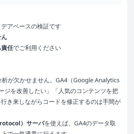
イデアベースの検証です
せん
己責任
でご利用ください
かせません。GA4（Google Analytics
ージを改善したい」「人気のコンテンツを把
を行き来しながらコードを修正するのは手間が
Protocol）サーバ
を使えば、GA4のデータ取
ル上で一気通貫に行えます。