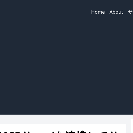
Home
About
サ