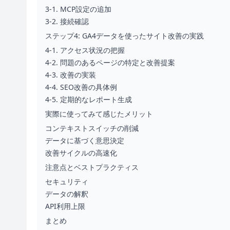
3-1. MCP設定の追加
3-2. 接続確認
ステップ4: GA4データを使ったサイト改善の実践
4-1. アクセス状況の把握
4-2. 問題のあるページの特定と改善提案
4-3. 改善の実装
4-4. SEO改善の具体例
4-5. 定期的なレポート生成
実際に使ってみて感じたメリット
コンテキストスイッチの削減
データに基づく意思決定
改善サイクルの高速化
注意点とベストプラクティス
セキュリティ
データの解釈
API利用上限
まとめ