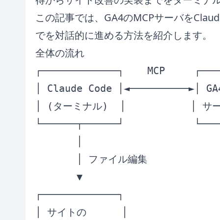
この記事では、GA4のMCPサーバをClau
でを対話的に進める方法を紹介します。
全体の流れ
┌─────────────┐    MCP     ┌───
│ Claude Code │◄──────────►│ GA
│ (ターミナル)  │           │ サーバ 
└──────┬──────┘            └───
       │

       │ ファイル編集

       ▼

┌─────────────┐

│ サイトの      │
