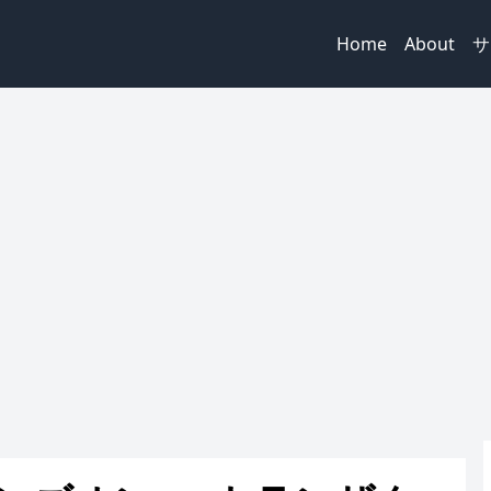
Home
About
サ