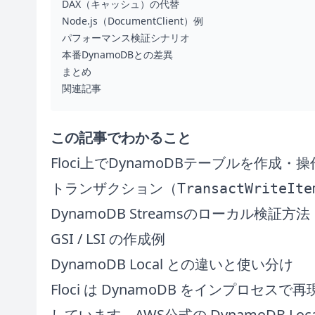
DAX（キャッシュ）の代替
Node.js（DocumentClient）例
パフォーマンス検証シナリオ
本番DynamoDBとの差異
まとめ
関連記事
この記事でわかること
Floci上でDynamoDBテーブルを作成・
トランザクション（
TransactWriteIte
DynamoDB Streamsのローカル検証方法
GSI / LSI の作成例
DynamoDB Local との違いと使い分け
Floci は DynamoDB をインプロセスで
しています。AWS公式の DynamoDB Lo