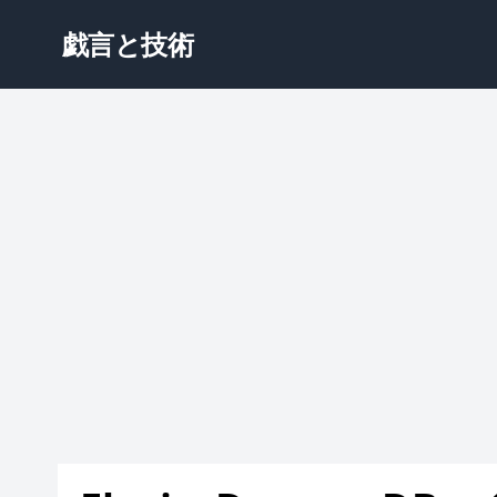
戯言と技術