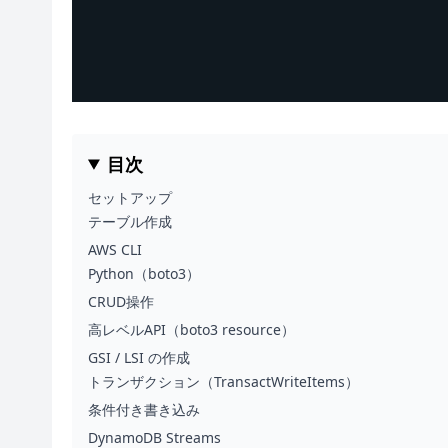
目次
セットアップ
テーブル作成
AWS CLI
Python（boto3）
CRUD操作
高レベルAPI（boto3 resource）
GSI / LSI の作成
トランザクション（TransactWriteItems）
条件付き書き込み
DynamoDB Streams