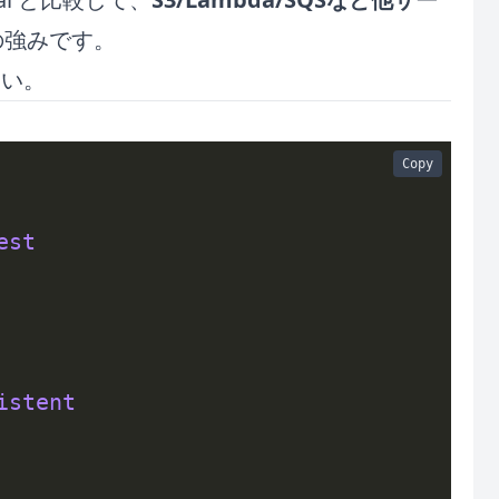
の強みです。
い。
Copy
est
istent