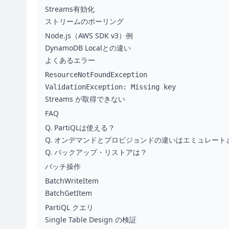
Streams有効化
ストリームのポーリング
Node.js（AWS SDK v3）例
DynamoDB Localとの違い
よくあるエラー
ResourceNotFoundException
ValidationException: Missing key
Streams が取得できない
FAQ
Q. PartiQLは使える？
Q. オンデマンドとプロビジョンドの違いはエミュレート
Q. バックアップ・リストアは？
バッチ操作
BatchWriteItem
BatchGetItem
PartiQL クエリ
Single Table Design の検証