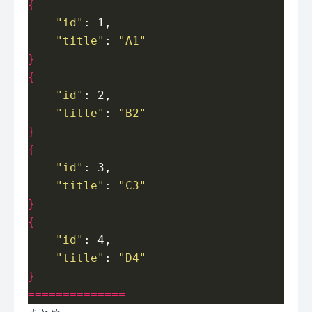
{
"id"
"title"
: 
"A1"
}
{
"id"
"title"
: 
"B2"
}
{
"id"
"title"
: 
"C3"
}
{
"id"
"title"
: 
"D4"
}
==============