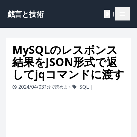
戯言と技術
|
MySQLのレスポンス
結果をJSON形式で返
してjqコマンドに渡す
2024/04/03
SQL
|
2分で読めます