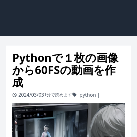
Pythonで１枚の画像
から60FSの動画を作
成
2024/03/03
python
|
1分で読めます