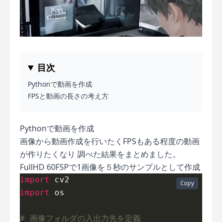
目次
Pythonで動画を作成
FPSと動画の長さの考え方
Pythonで動画を作成
画像から動画作成を行いたくFPSもある程度の動画
が作りたくなり 調べた結果をまとめました。
FullHD 60FSPで1画像を５秒のサンプルとして作成
import
Copy
import
# 画像フォルダの入出力先を定義 