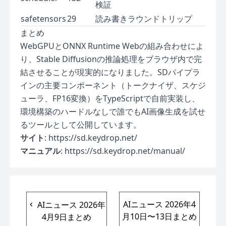
検証
safetensors
29
読み書きラウンドトリップ
まとめ
WebGPUとONNX Runtime Webの組み合わせによ
り、Stable Diffusionの推論処理をブラウザ内で完
結させることが現実的になりました。SDパイプラ
インの主要コンポーネント（トークナイザ、スケジ
ューラ、FP16変換）をTypeScriptで自前実装し、
環境構築のハードルなしで誰でもAI画像生成を試せ
るツールとして公開しています。
サイト
:
https://sd.keydrop.net/
マニュアル
:
https://sd.keydrop.net/manual/
AIニュース 2026年4
AIニュース 2026年
月10日〜13日まとめ
4月9日まとめ