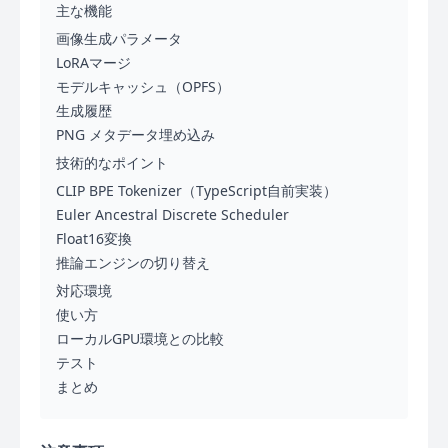
主な機能
画像生成パラメータ
LoRAマージ
モデルキャッシュ（OPFS）
生成履歴
PNG メタデータ埋め込み
技術的なポイント
CLIP BPE Tokenizer（TypeScript自前実装）
Euler Ancestral Discrete Scheduler
Float16変換
推論エンジンの切り替え
対応環境
使い方
ローカルGPU環境との比較
テスト
まとめ