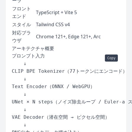
ーラ
フロント
TypeScript + Vite 5
エンド
スタイル
Tailwind CSS v4
対応ブラ
Chrome 121+, Edge 121+, Arc
ウザ
アーキテクチャ概要
プロンプト入力

Copy
    ↓

CLIP BPE Tokenizer（77トークンにエンコード）

    ↓

Text Encoder（ONNX / WebGPU）

    ↓

UNet × N steps（ノイズ除去ループ / Euler-a
    ↓

VAE Decoder（潜在空間 → ピクセル空間）

    ↓
