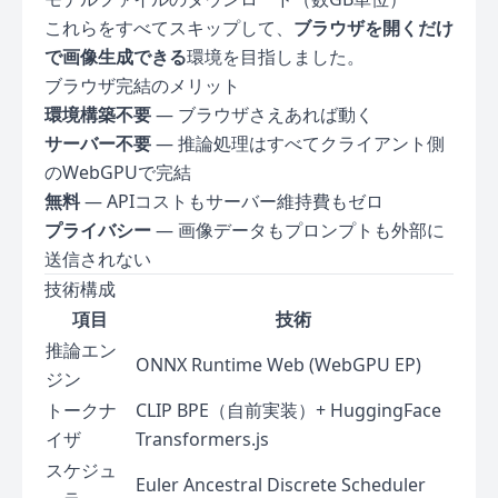
これらをすべてスキップして、
ブラウザを開くだけ
で画像生成できる
環境を目指しました。
ブラウザ完結のメリット
環境構築不要
— ブラウザさえあれば動く
サーバー不要
— 推論処理はすべてクライアント側
のWebGPUで完結
無料
— APIコストもサーバー維持費もゼロ
プライバシー
— 画像データもプロンプトも外部に
送信されない
技術構成
項目
技術
推論エン
ONNX Runtime Web (WebGPU EP)
ジン
トークナ
CLIP BPE（自前実装）+ HuggingFace
イザ
Transformers.js
スケジュ
Euler Ancestral Discrete Scheduler