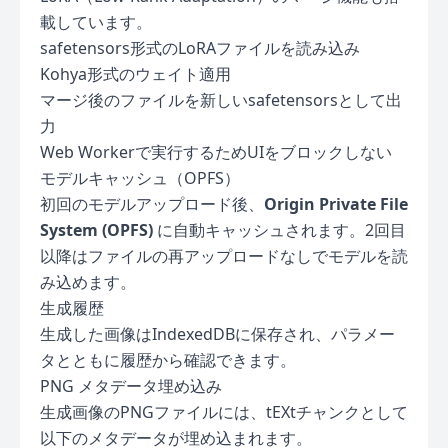
載しています。
safetensors形式のLoRAファイルを読み込み
Kohya形式のウェイト適用
マージ後のファイルを新しいsafetensorsとして出
力
Web Workerで実行するためUIをブロックしない
モデルキャッシュ（OPFS）
初回のモデルアップロード後、
Origin Private File
System (OPFS)
に自動キャッシュされます。2回目
以降はファイルの再アップロードなしでモデルを読
み込めます。
生成履歴
生成した画像はIndexedDBに保存され、パラメー
タとともに履歴から確認できます。
PNG メタデータ埋め込み
生成画像のPNGファイルには、tEXtチャンクとして
以下のメタデータが埋め込まれます。