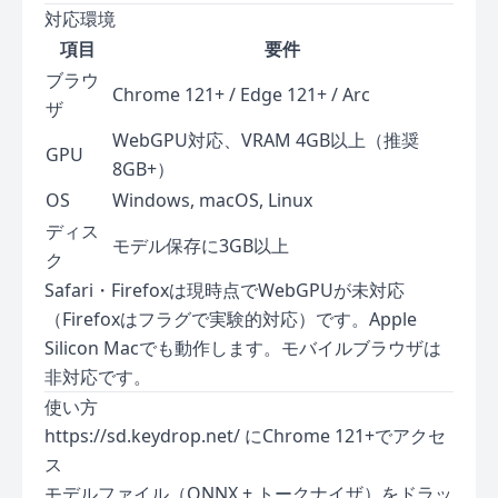
対応環境
項目
要件
ブラウ
Chrome 121+ / Edge 121+ / Arc
ザ
WebGPU対応、VRAM 4GB以上（推奨
GPU
8GB+）
OS
Windows, macOS, Linux
ディス
モデル保存に3GB以上
ク
Safari・Firefoxは現時点でWebGPUが未対応
（Firefoxはフラグで実験的対応）です。Apple
Silicon Macでも動作します。モバイルブラウザは
非対応です。
使い方
https://sd.keydrop.net/
にChrome 121+でアクセ
ス
モデルファイル（ONNX + トークナイザ）をドラッ