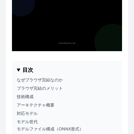
目次
なぜブラウザ完結なのか
ブラウザ完結のメリット
技術構成
アーキテクチャ概要
対応モデル
モデル世代
モデルファイル構成（ONNX形式）