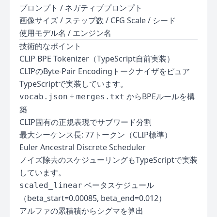
プロンプト / ネガティブプロンプト
画像サイズ / ステップ数 / CFG Scale / シード
使用モデル名 / エンジン名
技術的なポイント
CLIP BPE Tokenizer（TypeScript自前実装）
CLIPのByte-Pair Encodingトークナイザをピュア
TypeScriptで実装しています。
+
からBPEルールを構
vocab.json
merges.txt
築
CLIP固有の正規表現でサブワード分割
最大シーケンス長: 77トークン（CLIP標準）
Euler Ancestral Discrete Scheduler
ノイズ除去のスケジューリングもTypeScriptで実装
しています。
ベータスケジュール
scaled_linear
（beta_start=0.00085, beta_end=0.012）
アルファの累積積からシグマを算出