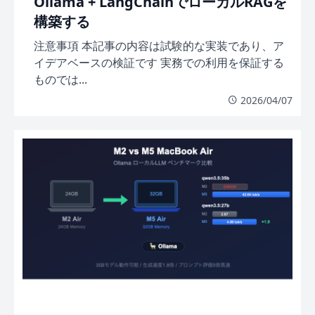
Ollama + LangChainでローカルRAGを
構築する
注意事項 本記事の内容は試験的な実装であり、ア
イデアベースの検証です 実務での利用を保証する
ものでは...
2026/04/07