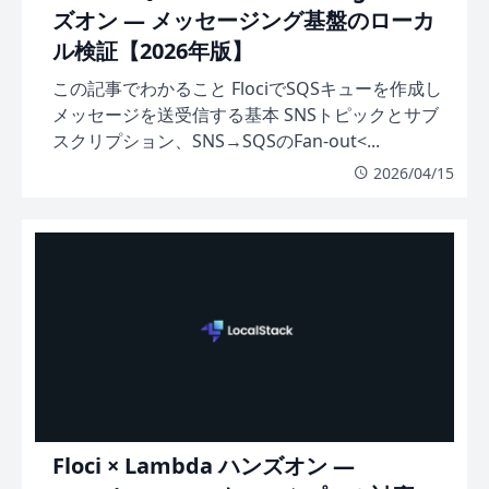
ズオン — メッセージング基盤のローカ
ル検証【2026年版】
この記事でわかること FlociでSQSキューを作成し
メッセージを送受信する基本 SNSトピックとサブ
スクリプション、SNS→SQSのFan-out<...
2026/04/15
Floci × Lambda ハンズオン —