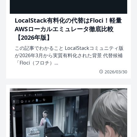
LocalStack有料化の代替はFloci！軽量
AWSローカルエミュレータ徹底比較
【2026年版】
この記事でわかること LocalStackコミュニティ版
が2026年3月から実質有料化された背景 代替候補
「Floci（フロチ）...
2026/03/30