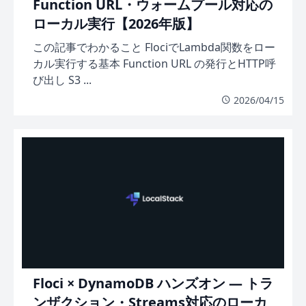
Function URL・ウォームプール対応の
ローカル実行【2026年版】
この記事でわかること FlociでLambda関数をロー
カル実行する基本 Function URL の発行とHTTP呼
び出し S3 ...
2026/04/15
Floci × DynamoDB ハンズオン — トラ
ンザクション・Streams対応のローカ