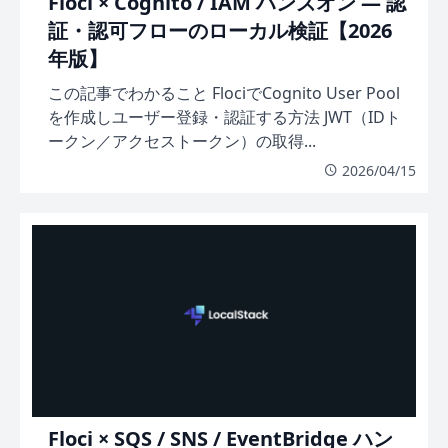
Floci × Cognito / IAM ハンズオン — 認
証・認可フローのローカル検証【2026
年版】
この記事でわかること FlociでCognito User Pool
を作成しユーザー登録・認証する方法 JWT（IDト
ークン／アクセストークン）の取得...
2026/04/15
Floci × SQS / SNS / EventBridge ハン