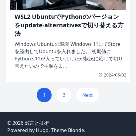
WSL2 UbuntuでPythonのバージョン
をupdate-alternativesで切り替える方
法
Windows Ubuntuの環境 Windows 11にてStore
を経由してUbuntuを入れました。 初期値に
Python3.11が入っていましたが状況に応じて切り
替えたいので手順をま...
2024/06/02
1
2
Next
© 2026
戯言と技術
Powered by
Hugo
, Theme
Blonde
.