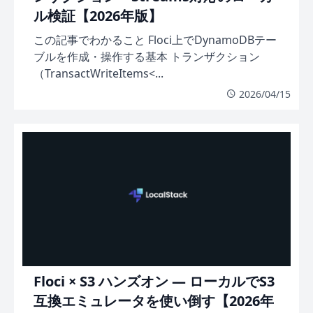
ル検証【2026年版】
この記事でわかること Floci上でDynamoDBテー
ブルを作成・操作する基本 トランザクション
（TransactWriteItems<...
2026/04/15
Floci × S3 ハンズオン — ローカルでS3
互換エミュレータを使い倒す【2026年