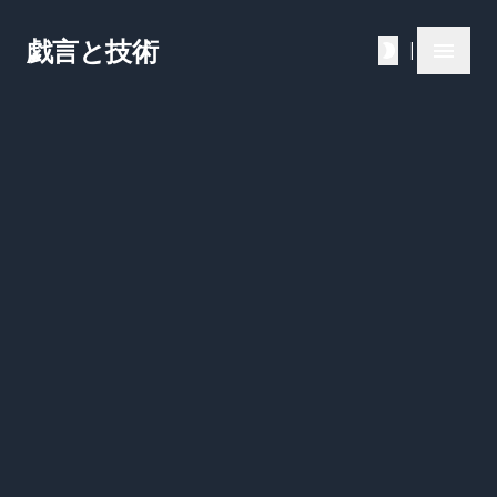
戯言と技術
|