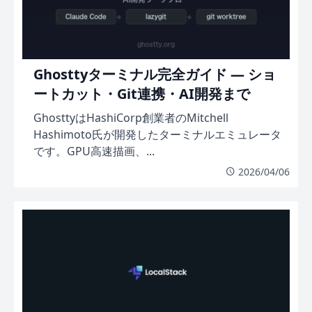
Ghosttyターミナル完全ガイド — ショ
ートカット・Git連携・AI開発まで
GhosttyはHashiCorp創業者のMitchell
Hashimoto氏が開発したターミナルエミュレータ
です。GPU高速描画、...
2026/04/06