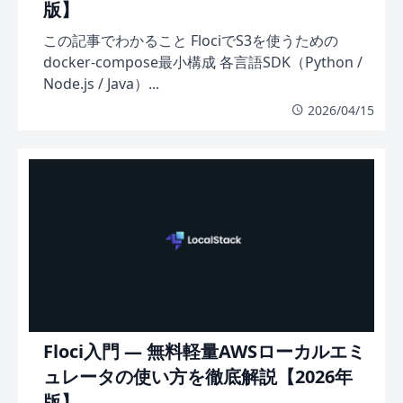
版】
この記事でわかること FlociでS3を使うための
docker-compose最小構成 各言語SDK（Python /
Node.js / Java）...
2026/04/15
Floci入門 — 無料軽量AWSローカルエミ
ュレータの使い方を徹底解説【2026年
版】