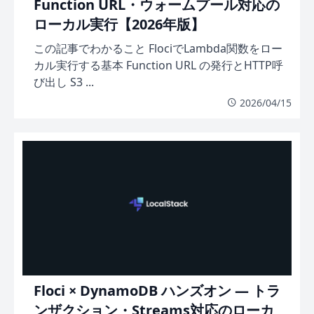
Function URL・ウォームプール対応の
ローカル実行【2026年版】
この記事でわかること FlociでLambda関数をロー
カル実行する基本 Function URL の発行とHTTP呼
び出し S3 ...
2026/04/15
Floci × DynamoDB ハンズオン — トラ
ンザクション・Streams対応のローカ