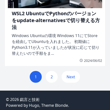
WSL2 UbuntuでPythonのバージョン
をupdate-alternativesで切り替える方
法
Windows Ubuntuの環境 Windows 11にてStore
を経由してUbuntuを入れました。 初期値に
Python3.11が入っていましたが状況に応じて切り
替えたいので手順をま...
2024/06/02
1
2
Next
© 2026
戯言と技術
Powered by
Hugo
, Theme
Blonde
.