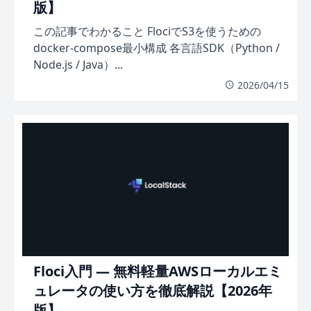
版】
この記事でわかること FlociでS3を使うための
docker-compose最小構成 各言語SDK（Python /
Node.js / Java）...
2026/04/15
Floci入門 — 無料軽量AWSローカルエミ
ュレータの使い方を徹底解説【2026年
版】