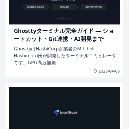
Ghosttyターミナル完全ガイド — ショ
ートカット・Git連携・AI開発まで
GhosttyはHashiCorp創業者のMitchell
Hashimoto氏が開発したターミナルエミュレータ
です。GPU高速描画、...
2026/04/06