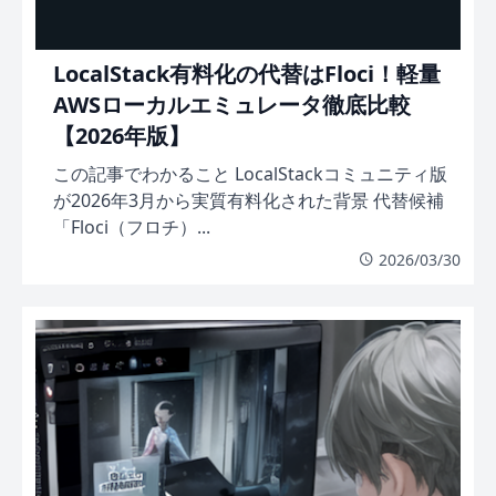
LocalStack有料化の代替はFloci！軽量
AWSローカルエミュレータ徹底比較
【2026年版】
この記事でわかること LocalStackコミュニティ版
が2026年3月から実質有料化された背景 代替候補
「Floci（フロチ）...
2026/03/30