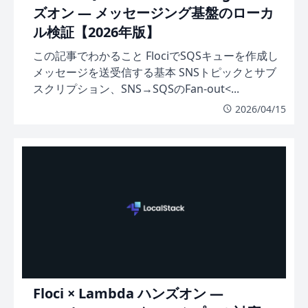
ズオン — メッセージング基盤のローカ
ル検証【2026年版】
この記事でわかること FlociでSQSキューを作成し
メッセージを送受信する基本 SNSトピックとサブ
スクリプション、SNS→SQSのFan-out<...
2026/04/15
Floci × Lambda ハンズオン —