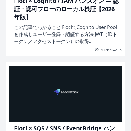
Floci × Cognito / IAM ハンズオン — 認
証・認可フローのローカル検証【2026
年版】
この記事でわかること FlociでCognito User Pool
を作成しユーザー登録・認証する方法 JWT（IDト
ークン／アクセストークン）の取得...
2026/04/15
Floci × SQS / SNS / EventBridge ハン