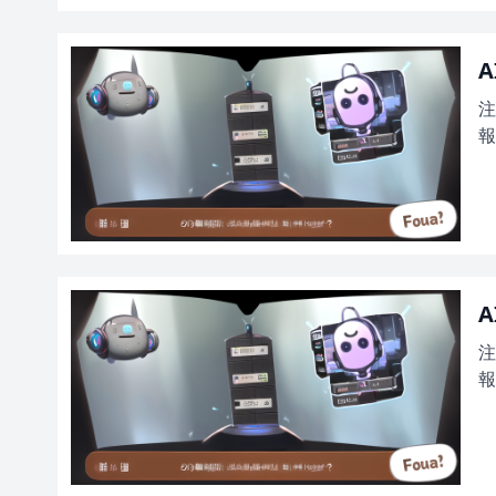
A
注
報
A
注
報