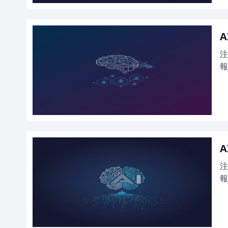
A
注
報
A
注
報