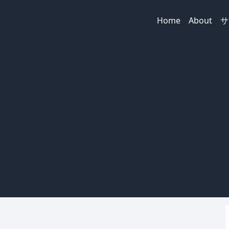
Home
About
サ