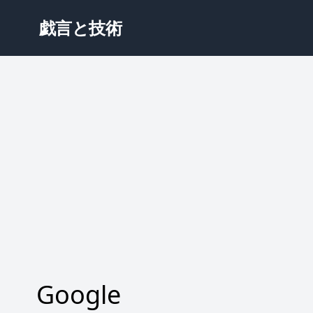
戯言と技術
Google