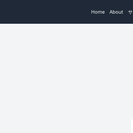
Home
About
サ