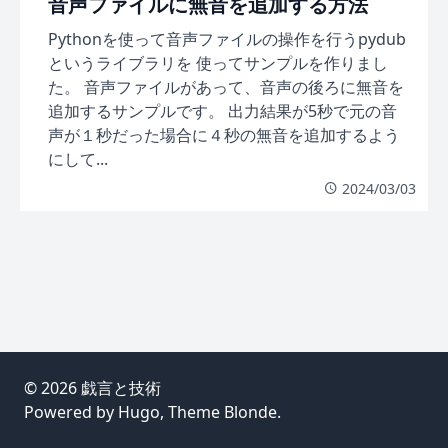
音声ファイルに無音を追加する方法
Pythonを使って音声ファイルの操作を行うpydub
というライブラリを 使ってサンプルを作りまし
た。 音声ファイルがあって、音声の後ろに無音を
追加するサンプルです。 出力結果が5秒で元の音
声が１秒だった場合に４秒の無音を追加するよう
にして...
2024/03/03
© 2026
戯言と技術
Powered by
Hugo
, Theme
Blonde
.