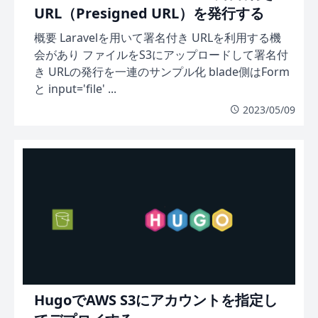
URL（Presigned URL）を発行する
概要 Laravelを用いて署名付き URLを利用する機
会があり ファイルをS3にアップロードして署名付
き URLの発行を一連のサンプル化 blade側はForm
と input='file' ...
2023/05/09
HugoでAWS S3にアカウントを指定し