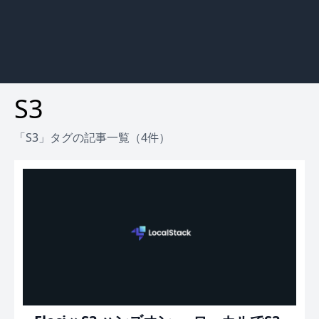
S3
「S3」タグの記事一覧（4件）