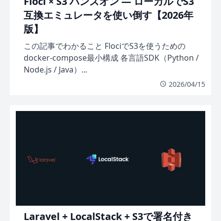
Floci × S3 ハンズオン — ローカルでS3
互換エミュレータを使い倒す【2026年
版】
この記事でわかること FlociでS3を使うための
docker-compose最小構成 各言語SDK（Python /
Node.js / Java）...
2026/04/15
Laravel + LocalStack + S3で署名付き