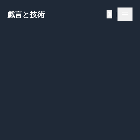
戯言と技術
|