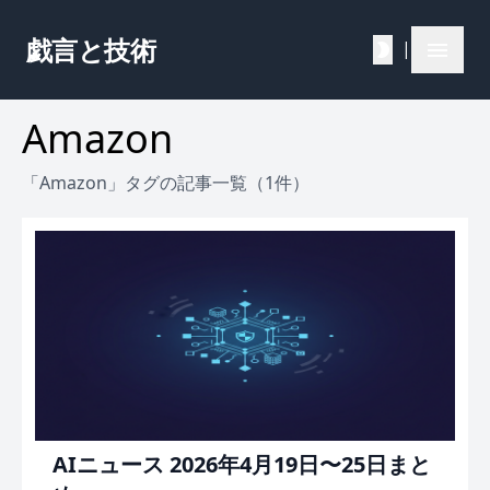
戯言と技術
|
Amazon
「Amazon」タグの記事一覧（1件）
AIニュース 2026年4月19日〜25日まと